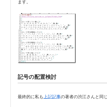
ます。
記号の配置検討
最終的に私も
上記記事
の著者の渋江さんと同