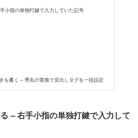
右手小指の単独打鍵で入力していた記号
グの下書きを書く – 秀丸の置換で見出しタグを一括設定
る – 右手小指の単独打鍵で入力して