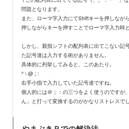
問題となります。
また、ローマ字入力にてShiftキーを押しなが
押しながらキーを押すことでローマ字入力時
しかし、親指シフトの配列表に出てこない記号で
た記号達は入力する術がありません。
具体的に列挙してみると、このあたり。
^ \ @ ; :
右手小指で入力していた記号達ですね。
個人的には＠；：の三つをよく使うのですが
ん」と打って変換するのがかなりストレスで
やまぶきＲでの解決法