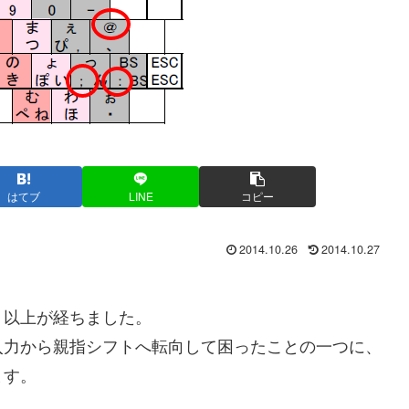
はてブ
LINE
コピー
2014.10.26
2014.10.27
。
月以上が経ちました。
入力から親指シフトへ転向して困ったことの一つに、
ます。