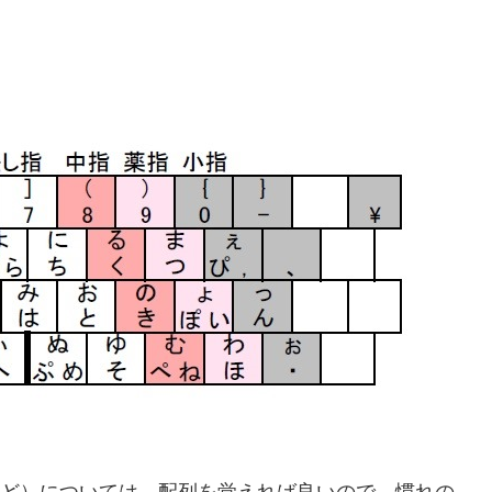
など）については、配列を覚えれば良いので、慣れの