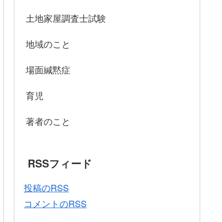
土地家屋調査士試験
地域のこと
場面緘黙症
育児
著者のこと
RSSフィード
投稿のRSS
コメントのRSS