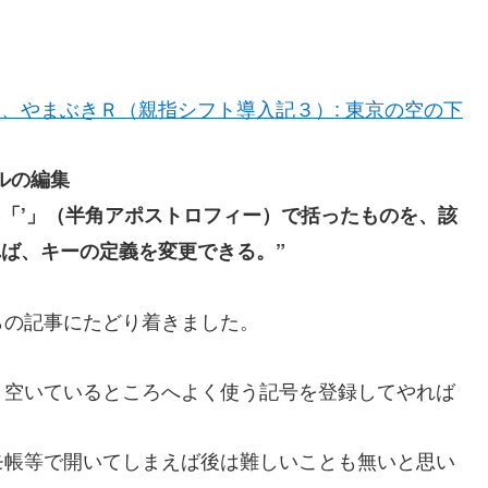
、やまぶきＲ（親指シフト導入記３）: 東京の空の下
ルの編集
「’」（半角アポストロフィー）で括ったものを、該
ば、キーの定義を変更できる。”
ちらの記事にたどり着きました。
、空いているところへよく使う記号を登録してやれば
モ帳等で開いてしまえば後は難しいことも無いと思い