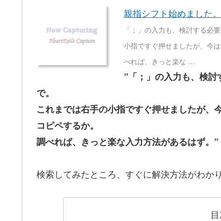
親指シフト始めました
「；」の入力も、検討する必要
小指ですぐ押せましたが、今は
べれば、きっと楽な …
”「；」の入力も、検討
で。
これまでは右手の小指ですぐ押せましたが、
コピペするか。
調べれば、きっと楽な入力方法があるはず。”
検索してみたところ、すぐに解決方法がわか
目