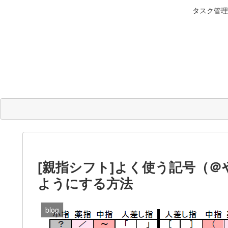
タスク管理
[親指シフト]よく使う記号（
ようにする方法
blog