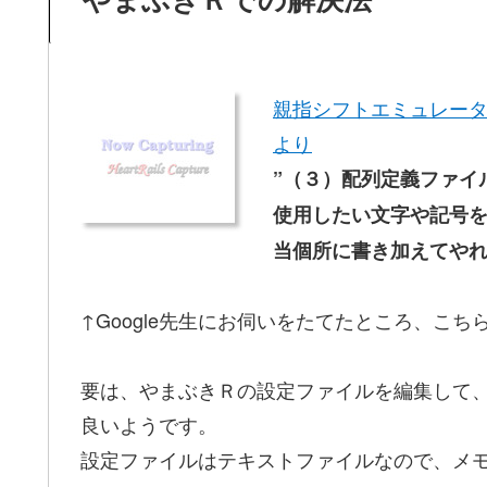
親指シフトエミュレータ
より
”（３）配列定義ファイ
使用したい文字や記号を
当個所に書き加えてやれ
↑Google先生にお伺いをたてたところ、こ
要は、やまぶきＲの設定ファイルを編集して
良いようです。
設定ファイルはテキストファイルなので、メ