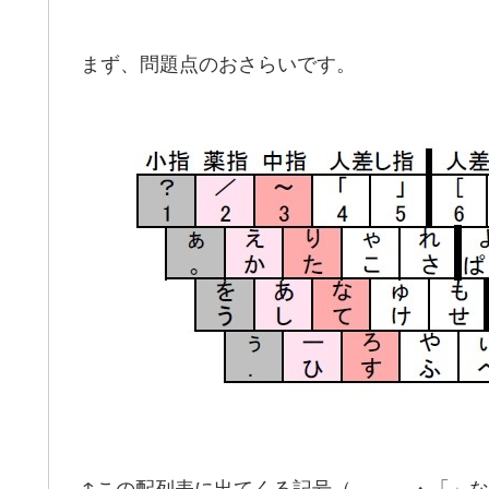
まず、問題点のおさらいです。
↑この配列表に出てくる記号（、。．・「」