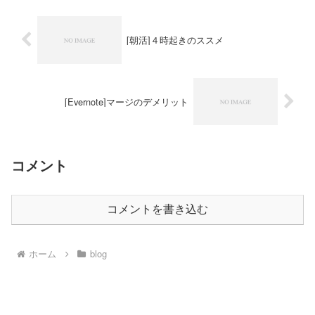
[朝活]４時起きのススメ
[Evernote]マージのデメリット
コメント
コメントを書き込む
ホーム
blog