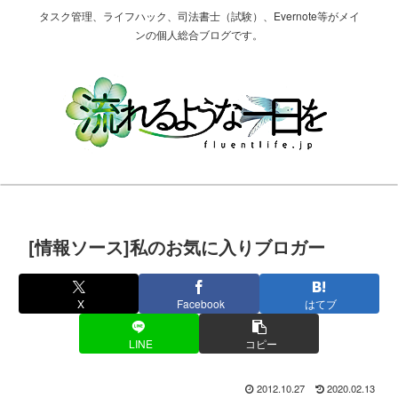
タスク管理、ライフハック、司法書士（試験）、Evernote等がメイ
ンの個人総合ブログです。
[情報ソース]私のお気に入りブロガー
X
Facebook
はてブ
LINE
コピー
2012.10.27
2020.02.13