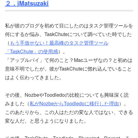
２．jMatsuzaki
私が彼のブログを初めて目にしたのはタスク管理ツールを
何にするか悩み、TaskChuteについて調べていた時でした
（
もう手放せない！最高峰のタスク管理ツール
「TaskChute」の使用感
）。
「アップルパイ」て何のこと？Macユーザなの？と初めは
意味不明でしたが、彼がTaskChuteに惚れ込んでいること
はよく伝わってきました。
その後、NozbeやToodledoの比較についても興味深く読
みました（
私がNozbeからToodledoに移行した理由
）。
このあたりから、この人はただの変な人ではない、できる
変な人だ、と思うようになりました。