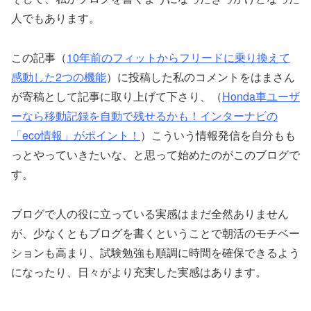
人でもあります。
この記事（
10年前のフィットからフリードに乗り換えて
感動した2つの機能
）に投稿した私のコメントをはまさん
が寄稿として記事に取り上げて下さり、（
Honda車ユーザ
ーなら移動記録を自動で残せるかも！インターナビの
「eco情報」がポイント！
）こういう情報発信を自分もも
っとやっていきたいな、と思って始めたのがこのブログで
す。
ブログで人の役に立っている実感はまだ全然ありません
が、少なくともブログを書くということで朝活のモチベー
ションも高まり、試験勉強も順調に時間を確保できるよう
になったり、日々がより充実した実感はあります。