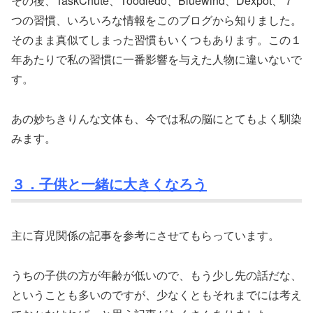
その後、TaskChute、Toodledo、Bluewind、Dexpot、７
つの習慣、いろいろな情報をこのブログから知りました。
そのまま真似てしまった習慣もいくつもあります。この１
年あたりで私の習慣に一番影響を与えた人物に違いないで
す。
あの妙ちきりんな文体も、今では私の脳にとてもよく馴染
みます。
３．子供と一緒に大きくなろう
主に育児関係の記事を参考にさせてもらっています。
うちの子供の方が年齢が低いので、もう少し先の話だな、
ということも多いのですが、少なくともそれまでには考え