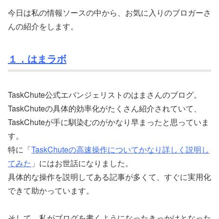
今日は私の情報ソースの中から、お気に入りのブロガーさ
んの紹介をします。
１．はまラボ
TaskChute公式エバンジェリストのはまさんのブログ。
TaskChuteの具体的効率化がたくさん紹介されていて、
TaskChuteが手に馴染むのがかなり早まったと思っていま
す。
特に「
TaskChuteの高速操作についてかなり詳しく説明し
てみた
」にはお世話になりました。
具体的な操作を説明してある記事が多くて、すぐに実用化
できて助かっています。
そして、私がブログを書くようになったきっかけとなった