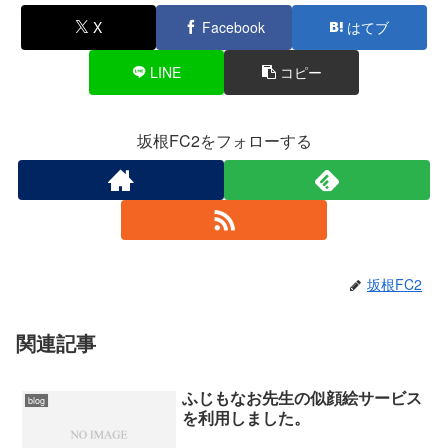
X
Facebook
はてブ
LINE
コピー
坂根FC2をフォローする
坂根FC2
関連記事
ふじもなお先生の似顔絵サービス
blog
を利用しました。