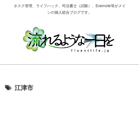
タスク管理、ライフハック、司法書士（試験）、Evernote等がメイ
ンの個人総合ブログです。
江津市