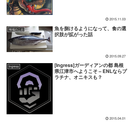
2015.11.03
魚を捌けるようになって、食の選
地域のこと
択肢が拡がった話
2015.09.27
[Ingress]ガーディアンの都 島根
Ingress
県江津市へようこそ – ENLならプ
ラチナ、オニキスも？
2015.04.01