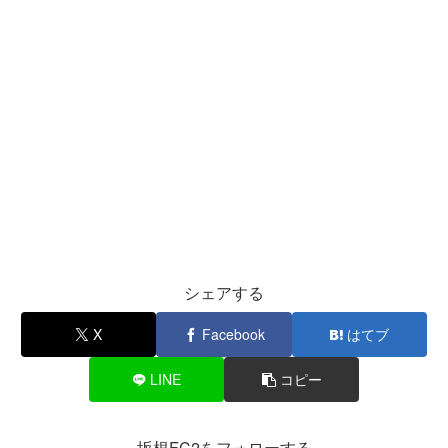
シェアする
X
Facebook
はてブ
LINE
コピー
坂根FC2をフォローする