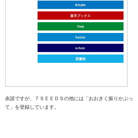
Kindle
楽天ブックス
7net
honto
e-hon
図書館
余談ですが、７ＳＥＥＤＳの他には「おおきく振りかぶっ
て」を登録しています。