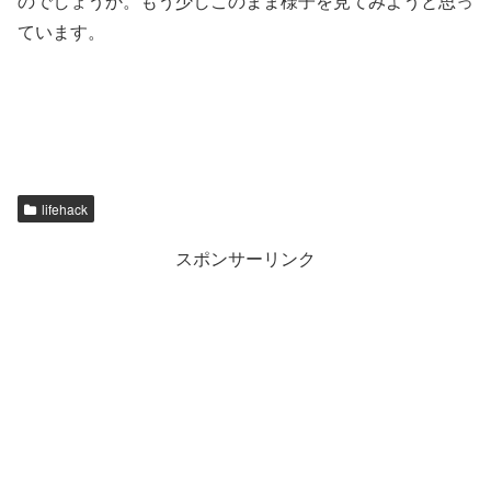
のでしょうか。もう少しこのまま様子を見てみようと思っ
ています。
lifehack
スポンサーリンク