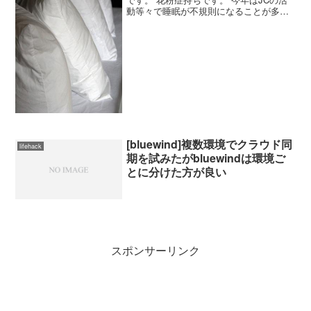
動等々で睡眠が不規則になることが多い
のですが、それによって睡眠と花粉症の
症状の関連について、自分の中で見えて
きました。 充分な睡眠が取れていると、
強めの薬...
[bluewind]複数環境でクラウド同
lifehack
期を試みたがbluewindは環境ご
とに分けた方が良い
スポンサーリンク