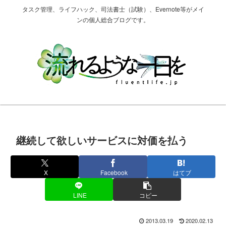
タスク管理、ライフハック、司法書士（試験）、Evernote等がメイ
ンの個人総合ブログです。
継続して欲しいサービスに対価を払う
X
Facebook
はてブ
LINE
コピー
2013.03.19
2020.02.13