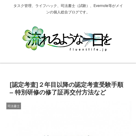
タスク管理、ライフハック、司法書士（試験）、Evernote等がメイ
ンの個人総合ブログです。
[認定考査]２年目以降の認定考査受験手順
– 特別研修の修了証再交付方法など
司法書士