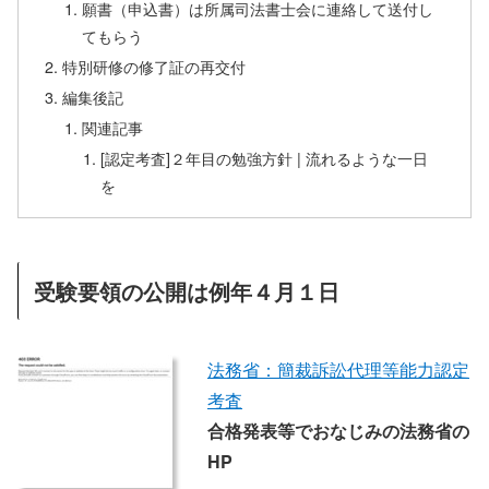
願書（申込書）は所属司法書士会に連絡して送付し
てもらう
特別研修の修了証の再交付
編集後記
関連記事
[認定考査]２年目の勉強方針 | 流れるような一日
を
受験要領の公開は例年４月１日
法務省：簡裁訴訟代理等能力認定
考査
合格発表等でおなじみの法務省の
HP