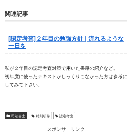
関連記事
[認定考査]２年目の勉強方針 | 流れるような
一日を
私が２年目の認定考査対策で用いた書籍の紹介など。
初年度に使ったテキストがしっくりこなかった方は参考に
してみて下さい。
司法書士
特別研修
認定考査
スポンサーリンク