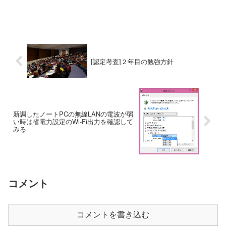
[認定考査]２年目の勉強方針
新調したノートPCの無線LANの電波が弱
い時は省電力設定のWi-Fi出力を確認して
みる
コメント
コメントを書き込む