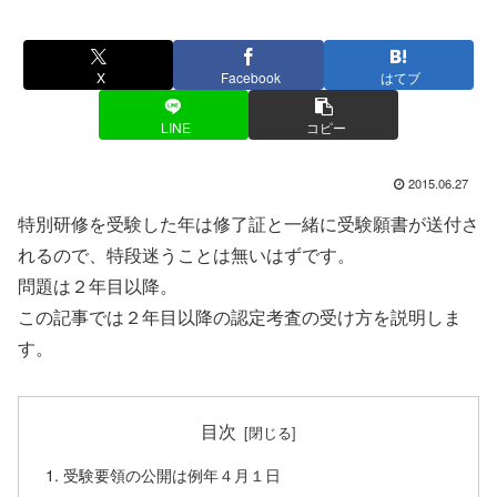
X
Facebook
はてブ
LINE
コピー
2015.06.27
特別研修を受験した年は修了証と一緒に受験願書が送付さ
れるので、特段迷うことは無いはずです。
問題は２年目以降。
この記事では２年目以降の認定考査の受け方を説明しま
す。
目次
受験要領の公開は例年４月１日