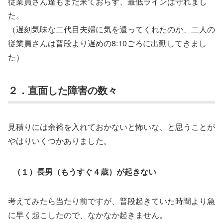
従業員さん達もまだ来ておらず、最低ラインは守れまし
た。
（遅刻気味な二代目夫婦に気を遣ってくれたのか、二人の
従業員さんは普段より遅めの8:10ごろに出勤してきまし
た）
２．直面した障害の数々
見積りには余裕を入れておかないと怖いな、と思うことが
やはりいくつかありました。
（１）長男（もうすぐ４歳）が起きない
考えてみたら当たり前ですが、普段起きていた時間より急
に早く起こしたので、なかなか起きません。