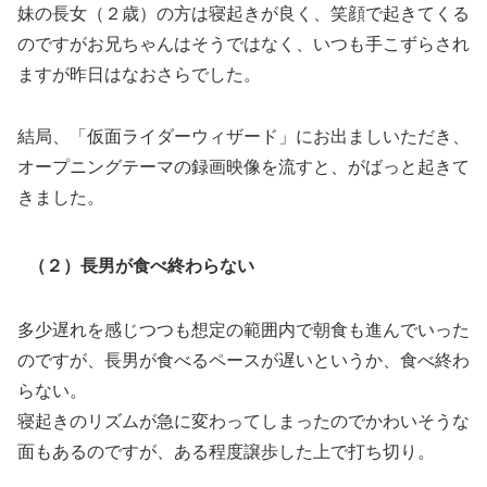
妹の長女（２歳）の方は寝起きが良く、笑顔で起きてくる
のですがお兄ちゃんはそうではなく、いつも手こずらされ
ますが昨日はなおさらでした。
結局、「仮面ライダーウィザード」にお出ましいただき、
オープニングテーマの録画映像を流すと、がばっと起きて
きました。
（２）長男が食べ終わらない
多少遅れを感じつつも想定の範囲内で朝食も進んでいった
のですが、長男が食べるペースが遅いというか、食べ終わ
らない。
寝起きのリズムが急に変わってしまったのでかわいそうな
面もあるのですが、ある程度譲歩した上で打ち切り。