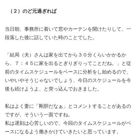
（２）のど元過ぎれば
当日朝、事務所に着いて窓やカーテンを開けたりして、一
段落した後に話していた時のことでした。
「結局（夫）さんは家を出てから３０分くらいかかるか
ら、７：４５に家を出るとぎりぎりってことだね。」と従
前のタイムスケジュールをベースに分析をし始めるので、
いやいやそうじゃないでしょう、今日のスケジュールを今
後も続けようよ、と突っ込んでおきました。
私はよく妻に「剛胆だなぁ」とコメントすることがあるの
ですが、そういう一面ですね。
私は遅刻は心苦しいので、今回のタイムスケジュールがベ
ースになるよう働きかけていきたいと思っています。