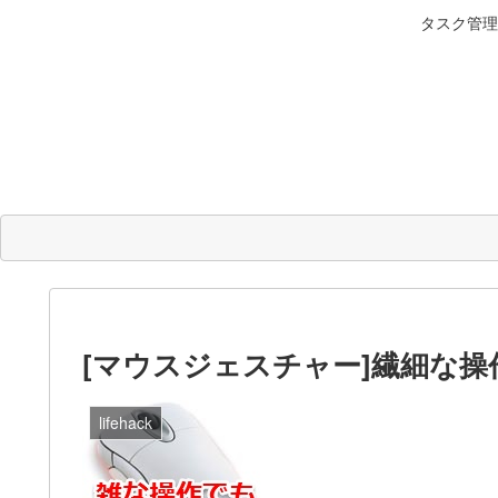
タスク管理
[マウスジェスチャー]繊細な
lifehack