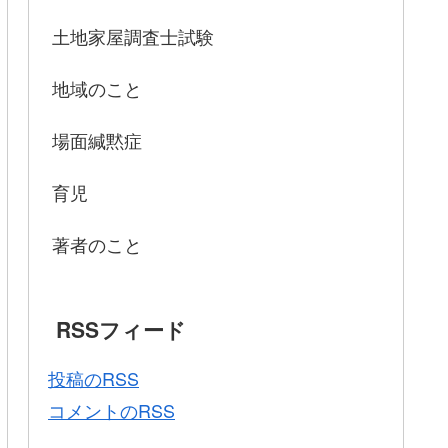
土地家屋調査士試験
地域のこと
場面緘黙症
育児
著者のこと
RSSフィード
投稿のRSS
コメントのRSS