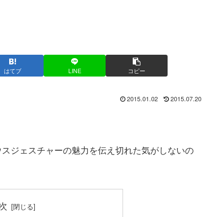
はてブ
LINE
コピー
2015.01.02
2015.07.20
。
ウスジェスチャーの魅力を伝え切れた気がしないの
。
次