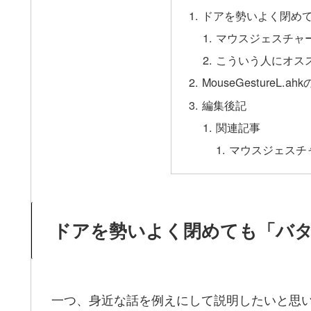
ドアを勢いよく閉め
マウスジェスチャ
こういう人にオス
MouseGestureL
編集後記
関連記事
マウスジェスチ
ドアを勢いよく閉めても「バ
一つ、身近な話を例えにして説明したいと思