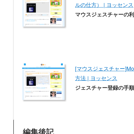
ルの仕方） | ヨッセンス
マウスジェスチャーの
[マウスジェスチャー]Mo
方法 | ヨッセンス
ジェスチャー登録の手
編集後記