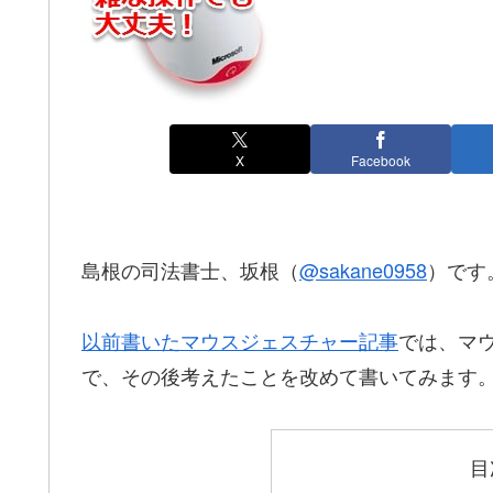
X
Facebook
島根の司法書士、坂根（
@sakane0958
）です
以前書いたマウスジェスチャー記事
では、マ
で、その後考えたことを改めて書いてみます
目