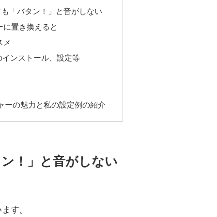
ても「バタン！」と音がしない
ーに置き換えると
スメ
.ahkのインストール、設定等
ャーの魅力と私の設定例の紹介
タン！」と音がしない
います。