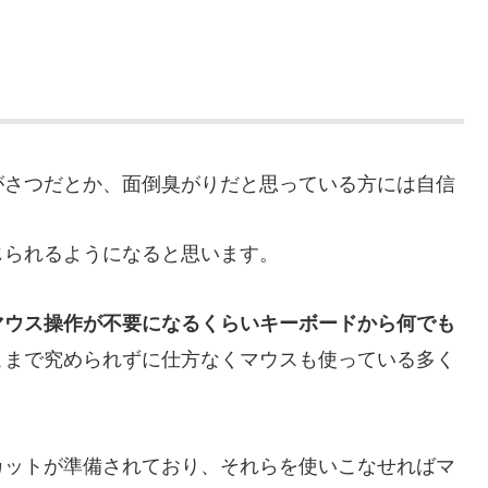
がさつだとか、面倒臭がりだと思っている方には自信
じられるようになると思います。
マウス操作が不要になるくらいキーボードから何でも
こまで究められずに仕方なくマウスも使っている多く
カットが準備されており、それらを使いこなせればマ